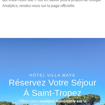
Analytics, rendez-vous sur la page officielle.
HÔTEL VILLA MAYA
Réservez Votre Séjour
À Saint-Tropez
Offrez-vous un
séjour inoubliable sur la