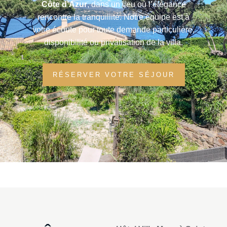
Côte d’Azur
, dans un lieu où l’élégance
rencontre la tranquillité. Notre équipe est à
votre écoute pour toute demande particulière,
disponibilité ou privatisation de la villa.
RÉSERVER VOTRE SÉJOUR