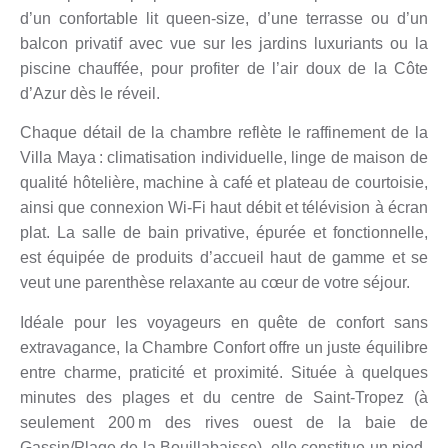
d’un confortable lit queen-size, d’une terrasse ou d’un
balcon privatif avec vue sur les jardins luxuriants ou la
piscine chauffée, pour profiter de l’air doux de la Côte
d’Azur dès le réveil
.
Chaque détail de la chambre reflète le raffinement de la
Villa Maya : climatisation individuelle, linge de maison de
qualité hôtelière, machine à café et plateau de courtoisie,
ainsi que connexion Wi‑Fi haut débit et télévision à écran
plat. La salle de bain privative, épurée et fonctionnelle,
est équipée de produits d’accueil haut de gamme et se
veut une parenthèse relaxante au cœur de votre séjour.
Idéale pour les voyageurs en quête de confort sans
extravagance, la Chambre Confort offre un juste équilibre
entre charme, praticité et proximité. Située à quelques
minutes des plages et du centre de Saint-Tropez (à
seulement 200 m des rives ouest de la baie de
Gassin/Plage de la Bouillabaisse)
, elle constitue un pied-