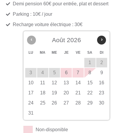
Demi pension 60€ pour entrée, plat et dessert
Parking : 10€ / jour
Recharge voiture électrique : 30€
‹
Août 2026
›
LU
MA
ME
JE
VE
SA
DI
1
2
3
4
5
6
7
8
9
10
11
12
13
14
15
16
17
18
19
20
21
22
23
24
25
26
27
28
29
30
31
Non-disponible