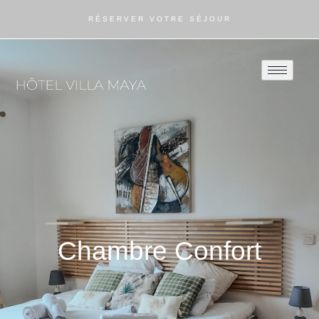
RÉSERVER VOTRE SÉJOUR
Chambre Confort